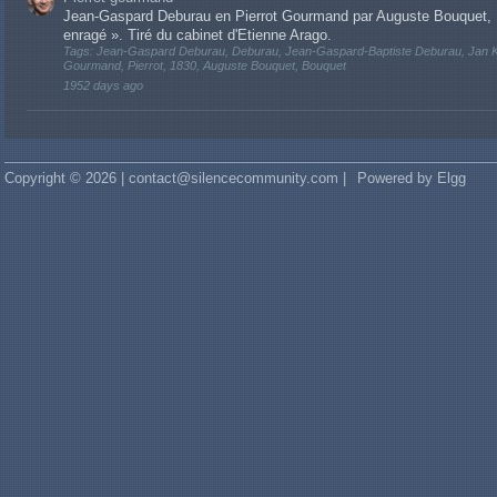
Jean-Gaspard Deburau en Pierrot Gourmand par Auguste Bouquet, 1
enragé ». Tiré du cabinet d'Etienne Arago.
Tags: Jean-Gaspard Deburau, Deburau, Jean-Gaspard-Baptiste Deburau, Jan Ka
Gourmand, Pierrot, 1830, Auguste Bouquet, Bouquet
1952 days ago
Copyright © 2026 | contact@silencecommunity.com |
Powered by Elgg