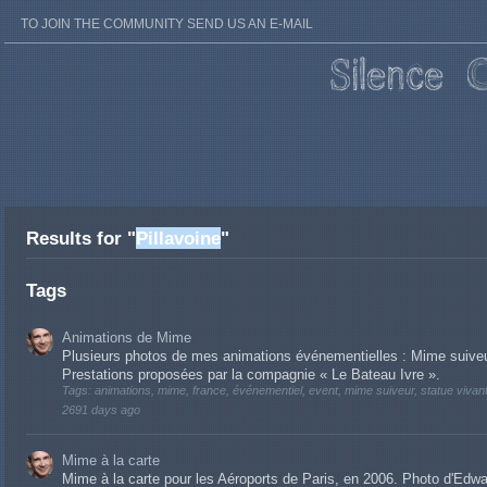
TO JOIN THE COMMUNITY SEND US AN E-MAIL
Results for "
Pillavoine
"
Tags
Animations de Mime
Plusieurs photos de mes animations événementielles : Mime suiveur,
Prestations proposées par la compagnie « Le Bateau Ivre ».
Tags: animations, mime, france, événementiel, event, mime suiveur, statue vivante,
2691 days ago
Mime à la carte
Mime à la carte pour les Aéroports de Paris, en 2006. Photo d'Edwa