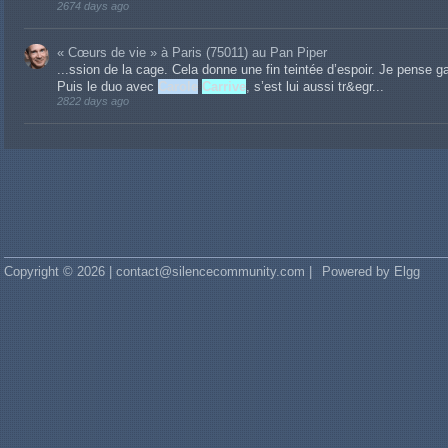
2674 days ago
« Cœurs de vie » à Paris (75011) au Pan Piper
...ssion de la cage. Cela donne une fin teintée d’espoir. Je pense ga
Puis le duo avec
Carole
Carrive
, s’est lui aussi tr&egr...
2822 days ago
Copyright © 2026 | contact@silencecommunity.com |
Powered by Elgg