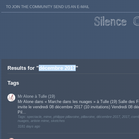
TO JOIN THE COMMUNITY SEND US AN E-MAIL
Results for "
décembre 2017
"
Tags
Mr Alone à Tulle (19)
Mr Alone dans « Marche dans les nuages » à Tulle (19) Salle des F
invite le vendredi 08 décembre 2017 (10 invitations) Vendredi 08 dé
Pil...
Tags: spectacle, mime, philippe pillavoine, pillavoine, décembre 2017, 2017, corr
nuages, artiste mime, sketches
3181 days ago