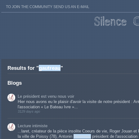
TO JOIN THE COMMUNITY SEND US AN E-MAIL
Results for "
gautreau
"
Blogs
Le président est venu nous voir
Hier nous avons eu le plaisir d'avoir la visite de notre président : A
l'association « Le Bateau Ivre »...
3129 days ago
Lecture intimiste
...laret, créateur de la pièce insolite Coeurs de vie, Roger Jouan e
la ville de Poissy (78), Antonin
Gautreau
président de l'association «