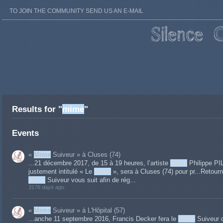
TO JOIN THE COMMUNITY SEND US AN E-MAIL
Results for "
mime
"
Events
«
Mime
Suiveur » à Cluses (74)
...21 décembre 2017, de 15 à 19 heures, l’artiste
Mime
Philippe PI
justement intitulé « Le
Mime
», sera à Cluses (74) pour pr...Retou
Mime
Suiveur vous suit afin de rég...
3176 days ago
«
Mime
Suiveur » à L'Hôpital (57)
...anche 11 septembre 2016, Francis Decker fera le
Mime
Suiveur d