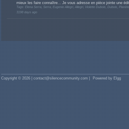
mieux les faire connaître... Je vous adresse en pièce jointe une édit
Tags: Elena Serra, Serra, Eugenio Allegri, Allegri, Violette Dubois, Dubois, Plan
3198 days ago
Copyright © 2026 | contact@silencecommunity.com |
Powered by Elgg