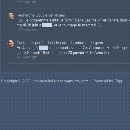
5729 days ago
Recherche Couple de Mimes
...s. Le programme s'intitule "Droit Dans Les Yeux" et parlera donc d
mardi 28 juin à
Paris
, et le tournage le mercredi 6...
5525 days ago
Contact et portés dans les arts du mime et du geste
En Janvier à
Paris
stage court avec la Cie Autour du Mime Stage : 
geste Samedi 19 et dimanche 20 janvier 2013 Avec Sa...
4979 days ago
Copyright © 2026 | contact@silencecommunity.com |
Powered by Elgg