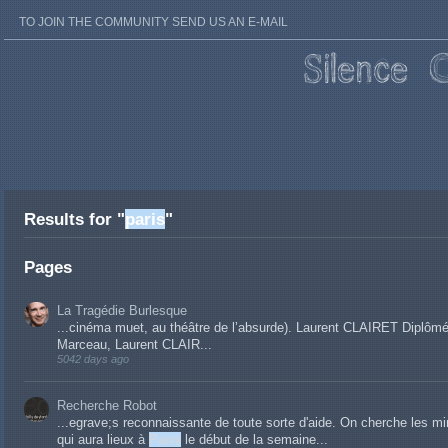
TO JOIN THE COMMUNITY SEND US AN E-MAIL
Results for "
paris
"
Pages
La Tragédie Burlesque
...cinéma muet, au théâtre de l’absurde). Laurent CLAIRET Diplômé 
Marceau, Laurent CLAIR...
5042 days ago
Recherche Robot
...egrave;s reconnaissante de toute sorte d'aide. On cherche les m
qui aura lieux à
Paris
le début de la semaine...