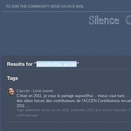
TO JOIN THE COMMUNITY SEND US AN E-MAIL
Results for "
plateforme accen
"
Tags
L’accen - Livre ouvert
C'était en 2011, je vous le partage aujourd'hui... mieux vaut tard... 
des idées forces des contributeurs de l’ACCEN Contributions recuei
2011 ...
Tags: plateforme accen, accen, 2011, septembre 2011, livre ouvert, Copyright,
2256 days ago