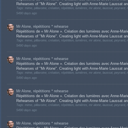
Rehearses of "Mr Alone". Creating light with Anne-Marie Laussat a
Tags: mime, pillavoine, création, répétition, lumières, mr alone, laussat, peyrard, r
5490 days ago
Mr Alone, répétitions * rehearse
Répétitions de « Mr Alone ». Création des lumières avec Anne-Ma
Rehearses of "Mr Alone". Creating light with Anne-Marie Laussat a
Tags: mime, pillavoine, création, répétition, lumières, mr alone, laussat, peyrard, r
5490 days ago
Mr Alone, répétitions * rehearse
Répétitions de « Mr Alone ». Création des lumières avec Anne-Ma
Rehearses of "Mr Alone". Creating light with Anne-Marie Laussat a
Tags: mime, pillavoine, création, répétition, lumières, mr alone, laussat, peyrard, r
5490 days ago
Mr Alone, répétitions * rehearse
Répétitions de « Mr Alone ». Création des lumières avec Anne-Ma
Rehearses of "Mr Alone". Creating light with Anne-Marie Laussat a
Tags: mime, pillavoine, création, répétition, lumières, mr alone, laussat, peyrard, r
5490 days ago
Mr Alone, répétitions * rehearse