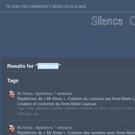
TO JOIN THE COMMUNITY SEND US AN E-MAIL
Results for "
rehearse
"
Tags
Mr Alone, répétitions * rehearse
Répétitions de « Mr Alone ». Création du costume par Anne-Marie L
Creation of costumes by Anne-Marie Laussat.
Tags: mime, pillavoine, création, répétition, costume, mr alone, laussat, rehearse,
5490 days ago
Mr Alone, répétitions * rehearse
Répétitions de « Mr Alone ». Création des lumières avec Anne-Ma