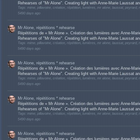
Rehearses of "Mr Alone". Creating light with Anne-Marie Laussat a
Tags: mime, pillavoine, création, répétition, lumières, mr alone, laussat, peyrard, r
5490 days ago
Mr Alone, répétitions * rehearse
Répétitions de « Mr Alone ». Création des lumières avec Anne-Ma
Rehearses of "Mr Alone". Creating light with Anne-Marie Laussat a
Tags: mime, pillavoine, création, répétition, lumières, mr alone, laussat, peyrard, r
5490 days ago
Mr Alone, répétitions * rehearse
Répétitions de « Mr Alone ». Création des lumières avec Anne-Ma
Rehearses of "Mr Alone". Creating light with Anne-Marie Laussat a
Tags: mime, pillavoine, création, répétition, lumières, mr alone, laussat, peyrard, r
5490 days ago
Mr Alone, répétitions * rehearse
Répétitions de « Mr Alone ». Création des lumières avec Anne-Ma
Rehearses of "Mr Alone". Creating light with Anne-Marie Laussat a
Tags: mime, pillavoine, création, répétition, lumières, mr alone, laussat, peyrard, r
5490 days ago
Mr Alone, répétitions * rehearse
Répétitions de « Mr Alone ». Création des lumières avec Anne-Ma