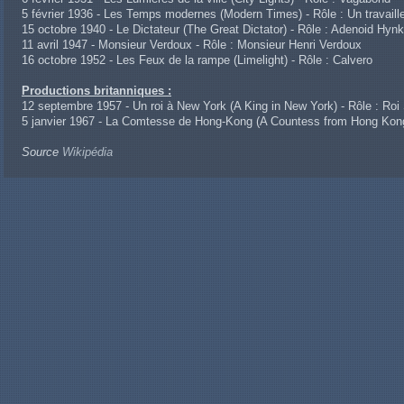
5 février 1936 - Les Temps modernes (Modern Times) - Rôle : Un travaill
15 octobre 1940 - Le Dictateur (The Great Dictator) - Rôle : Adenoid Hynke
11 avril 1947 - Monsieur Verdoux - Rôle : Monsieur Henri Verdoux
16 octobre 1952 - Les Feux de la rampe (Limelight) - Rôle : Calvero
Productions britanniques :
12 septembre 1957 - Un roi à New York (A King in New York) - Rôle : Ro
5 janvier 1967 - La Comtesse de Hong-Kong (A Countess from Hong Kong) 
Source
Wikipédia