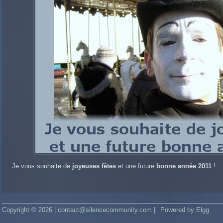
Je vous souhaite de
joyeuses fêtes
et une future
bonne année 2011
!
Copyright © 2026 | contact@silencecommunity.com |
Powered by Elgg