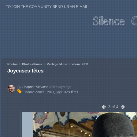
TO JOIN THE COMMUNITY SEND US AN E-MAIL
Photos
Photo albums
Partage Mime
Voeux 2011
Joyeuses fêtes
By
Philippe Pillavoine
5709 days ago
bonne année
2011
joyeuses fêtes
3 of 4