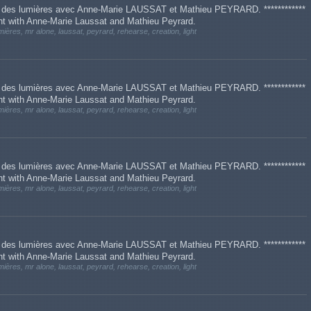
on des lumières avec Anne-Marie LAUSSAT et Mathieu PEYRARD. ************
ght with Anne-Marie Laussat and Mathieu Peyrard.
umières, mr alone, laussat, peyrard, rehearse, creation, light
on des lumières avec Anne-Marie LAUSSAT et Mathieu PEYRARD. ************
ght with Anne-Marie Laussat and Mathieu Peyrard.
umières, mr alone, laussat, peyrard, rehearse, creation, light
on des lumières avec Anne-Marie LAUSSAT et Mathieu PEYRARD. ************
ght with Anne-Marie Laussat and Mathieu Peyrard.
umières, mr alone, laussat, peyrard, rehearse, creation, light
on des lumières avec Anne-Marie LAUSSAT et Mathieu PEYRARD. ************
ght with Anne-Marie Laussat and Mathieu Peyrard.
umières, mr alone, laussat, peyrard, rehearse, creation, light