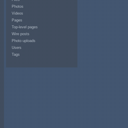
Photos
Videos
Pages
Top-level pages
Wire posts
Photo uploads
Users
Tags