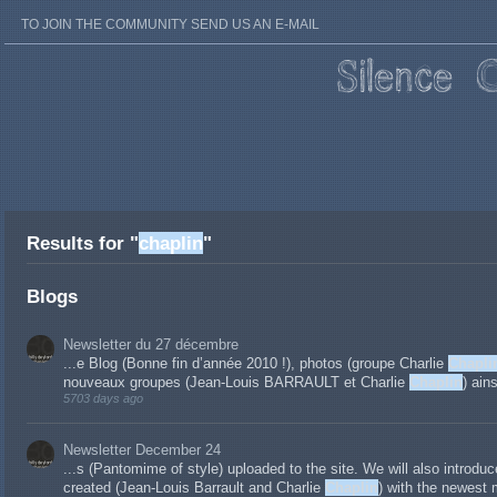
TO JOIN THE COMMUNITY SEND US AN E-MAIL
Results for "
chaplin
"
Blogs
Newsletter du 27 décembre
...e Blog (Bonne fin d’année 2010 !), photos (groupe Charlie
Chapli
nouveaux groupes (Jean-Louis BARRAULT et Charlie
Chaplin
) ain
5703 days ago
Newsletter December 24
...s (Pantomime of style) uploaded to the site. We will also introd
created (Jean-Louis Barrault and Charlie
Chaplin
) with the newest 