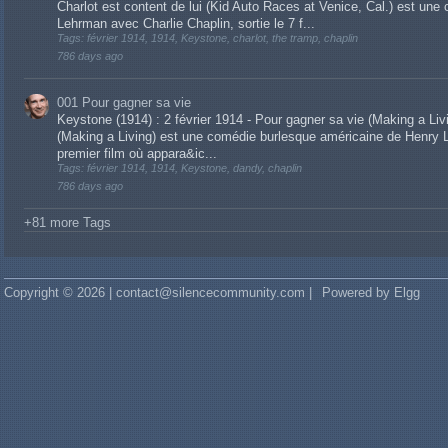
Charlot est content de lui (Kid Auto Races at Venice, Cal.) est un
Lehrman avec Charlie Chaplin, sortie le 7 f...
Tags: février 1914, 1914, Keystone, charlot, the tramp, chaplin
786 days ago
001 Pour gagner sa vie
Keystone (1914) : 2 février 1914 - Pour gagner sa vie (Making a Liv
(Making a Living) est une comédie burlesque américaine de Henry Leh
premier film où appara&ic...
Tags: février 1914, 1914, Keystone, dandy, chaplin
786 days ago
+81 more Tags
Copyright © 2026 | contact@silencecommunity.com |
Powered by Elgg